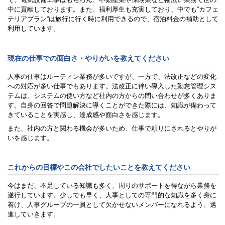
中に貢献しております。また、福利厚生も充実しており、中でも“カフェ
テリアプラン“は旅行に行く時に利用できるので、宿泊料金の補助として
利用しています。
現在の仕事での面白さ・やりがいを
教えてください
人事の仕事はルーティン業務が多いですが、一方で、法改正などの変化
への対応が多い仕事でもあります。法改正に伴い導入した勤怠管理シス
テムは、システムの使い方など社内の方からの問い合わせが多くありま
す。自身の回答で問題解決に導くことができた際には、知識が備わって
きていることを実感し、達成感や面白さを感じます。
また、社内の方と関わる機会が多いため、仕事で頼りにされるとやりが
いを感じます。
これからの目標やこの会社でしたいことを
教えてください
今はまだ、不足している知識も多く、周りのサポートを得ながら業務を
遂行しています。少しでも早く、人事としての専門的な知識を多く身に
着け、人事グループの一員として欠かせないメンバーになれるよう、邁
進していきます。