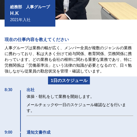
総務部 人事グループ
H.K
2021年入社
現在の仕事内容を
教えてください
人事グループは業務の幅が広く、メンバー全員が複数のジャンルの業務
に携わっており、私は大きく分けて給与関係、教育関係、労務関係に携
わっています。どの業務も会社の根幹に関わる重要な業務であり、特に
労務関係は「労働基準法」という法律の知識が必要となるので、日々勉
強しながら従業員の勤怠状況を管理・確認しています。
1日のスケジュール
8:30
出社
体操・朝礼をして業務を開始します。
メールチェックや一日のスケジュール確認などを行いま
す。
9:00
通知文書作成