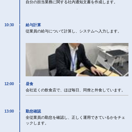
自分の担当業務に関する社内通知文書を作成します。
10:30
給与計算
従業員の給与について計算し、システムへ入力します。
12:00
昼食
会社近くの飲食店で、ほぼ毎日、同僚と外食しています。
13:00
勤怠確認
全従業員の勤怠を確認し、正しく運用できているかをチェ
ックします。