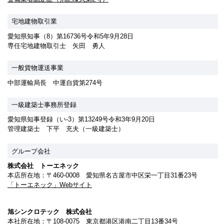
宅地建物取引業
愛知県知事（8）第16736号令和5年9月28日
専任宅地建物取引士
矢田 勇人
一般貨物運送事業
中部運輸局長 中運自貨第274号
一級建築士事務所登録
愛知県知事登録（い-3）第13249号令和3年9月20日
管理建築士 下平 充夫（一級建築士）
グループ会社
株式会社 トーエネック
本店所在地：〒460-0008 愛知県名古屋市中区栄一丁目31番23号
「トーエネック」Webサイト
旭シンクロテック 株式会社
本社所在地：〒108-0075 東京都港区港南二丁目13番34号