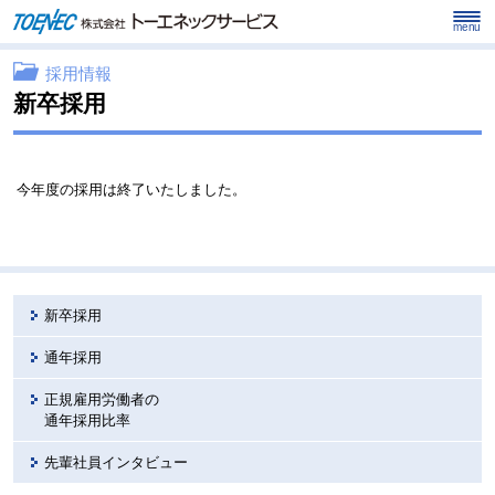
menu
採用情報
新卒採用
今年度の採用は終了いたしました。
新卒採用
通年採用
正規雇用労働者の
通年採用比率
先輩社員インタビュー