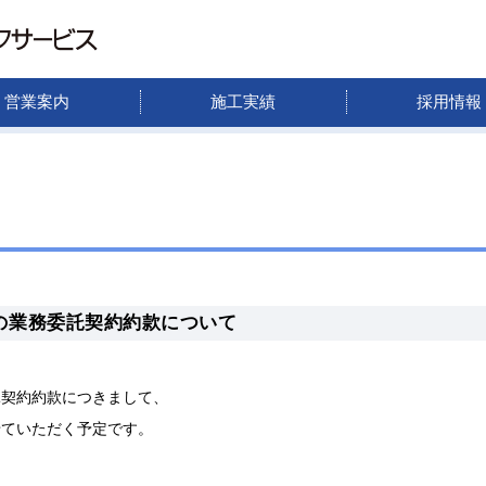
営業案内
施工実績
採用情報
の業務委託契約約款について
託契約約款につきまして、
せていただく予定です。