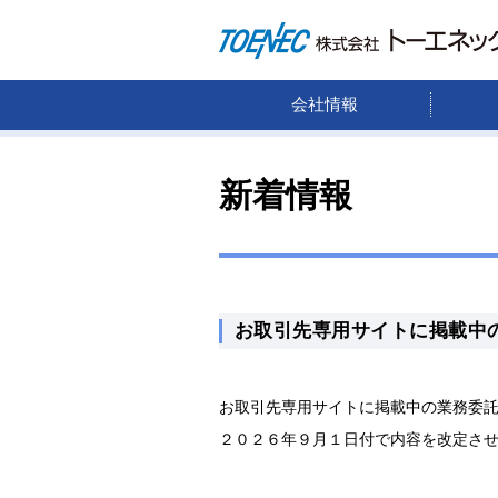
会社情報
新着情報
お取引先専用サイトに掲載中
お取引先専用サイトに掲載中の業務委
２０２６年９月１日付で内容を改定さ