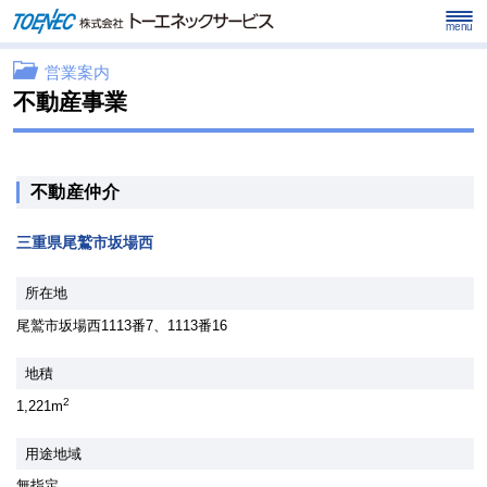
menu
営業案内
不動産事業
不動産仲介
三重県尾鷲市坂場西
所在地
尾鷲市坂場西1113番7、1113番16
地積
2
1,221m
用途地域
無指定